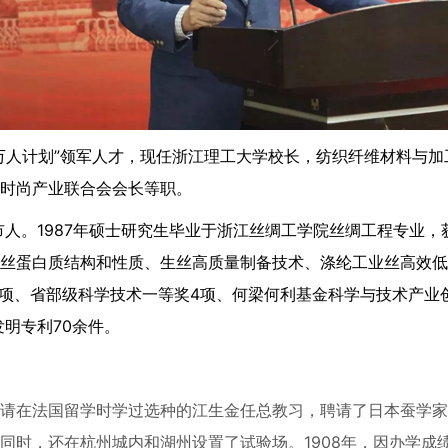
万人计划”领军人才，现任浙江理工大学校长，纺织纤维材料与
时尚产业联合会会长等职。
市人。1987年硕士研究生毕业于浙江丝绸工学院丝绸工程专业，
丝蛋白质结构和性质、生丝高质量制备技术、涤纶工业丝高效低
1项、省部级科学技术一等奖4项、何梁何利基金科学与技术产业
发明专利70余件。
请在法国留学时学过选种的江生金任总教习，聘请了日本蚕学家
时，还在杭州城内和湖州设置了试验场。1908年，因办学成绩卓