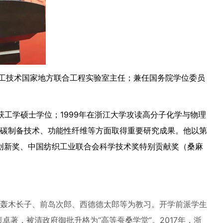
加工技术国家地方联合工程实验室主任；兼任国务院学位委员
获工学硕士学位；1999年在浙江大学攻读高分子化学与物理
碳制备技术、功能性纤维等方面取得重要研究成果。他以第
创新奖、中国纺织工业联合会科学技术奖特别贡献奖（桑麻
轰木长子、前岛次郎、西德德太郎等为教习。开学前派学生
著，被清政府御批升格为“高等蚕桑学堂”。2017年，浙