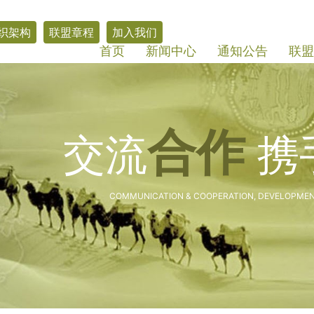
织架构
联盟章程
加入我们
首页
新闻中心
通知公告
联盟
合作
交流
携
COMMUNICATION & COOPERATION, DEVELOPMEN