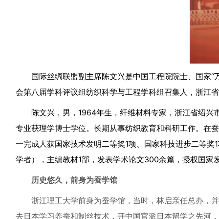
国际丝绸联盟副主席陈文兴是中国工程院院士、国家“
会第八届学科评议组纺织科学与工程学科组召集人，浙江省
陈文兴，男，1964年生，纤维材料专家，浙江省绍兴
专业获理学博士学位。长期从事纺织教育和科研工作。在蚕
一完成人获国家技术发明二等奖1项、国家科技进步二等奖
学者），主编教材1部，发表学术论文300余篇，授权国家
历史悠久，前身为蚕学馆
浙江理工大学前身为蚕学馆，当时，林启亲任总办，并
去日本学习养蚕和制丝技术，开中国官派日本留学之先河，同