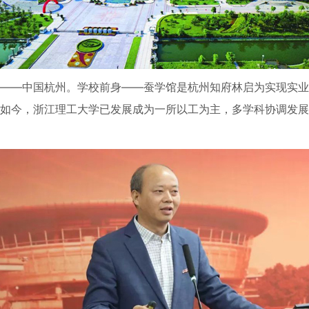
——中国杭州。学校前身——蚕学馆是杭州知府林启为实现实业救
如今，浙江理工大学已发展成为一所以工为主，多学科协调发展