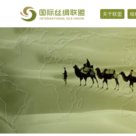
关于联盟
组