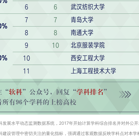
科发展水平动态监测数据系统，2017年开始计算学科综合排名并对外公
学科建设管理中密切关注的量化指标，强调通过客观数据反映学科点对本学